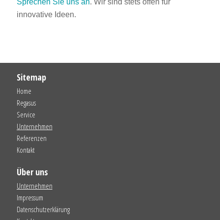
Sprechen Sie uns an
. Wir sind stets offen für
innovative Ideen.
Sitemap
Home
Regasus
Service
Unternehmen
Referenzen
Kontakt
Über uns
Unternehmen
Impressum
Datenschutzerklärung