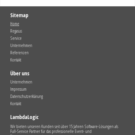
Sitemap
Home
Regasus
Service
Unternehmen
Referenzen
Kontakt
Über uns
Unternehmen
Impressum
Datenschutzerklärung
Kontakt
LambdaLogic
Wir bieten unseren Kunden seit über 15 Jahren Software-Lösungen als
Full-Service Partner für das professionelle Event- und